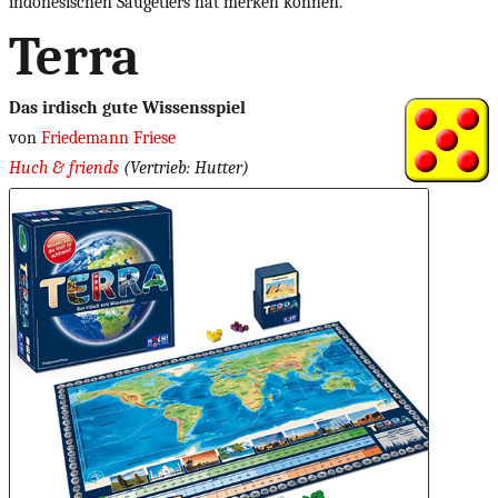
indonesischen Säugetiers hat merken können.
Terra
Das irdisch gute Wissensspiel
von
Friedemann Friese
Huch & friends
(Vertrieb: Hutter)