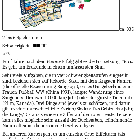
ca. 33€
2 bis 6 SpielerInnen
Schwierigkeit
2015
Fünf Jahre nach dem
Fauna-
Erfolg gibt es die Fortsetzung:
Terra.
Es geht um Erdkunde in einem umfassenden Sinn.
Sehr viele Aufgaben, die in vier Schwierigkeitsstufen eingeteilt
sind, beziehen sich auf Rekorde: Stadt mit dem längsten Namen
(die offizielle Bezeichnung Bangkogs), erstes Gastgeberland einer
Frauen-Fußball-WW (China 1991), längste Wanderung eines
Säugetiers (Grauwal 10.000 km/Jahr) oder der größte Tidenhub
(21 m, Kanada). Drei Dinge sind jeweils zu schätzen, und dafür
gibt es vier unterschiedliche Karten/Skalen: Das Gebiet, das Jahr,
die Länge/Distanz sowie eine Ziffer auf der roten Leiste. Letzere
kann alles mögliche sein: Anzahl der Buchstaben, teilnehmende
Nationalteams, die maximale Geschwindigkeit.
Bei anderen Karten geht es um einzelne Orte: Eiffelturm (als