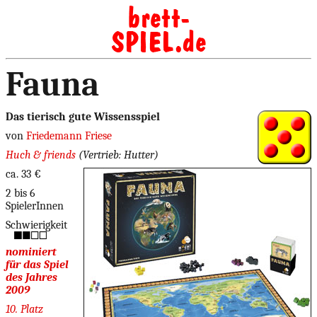
Fauna
Das tierisch gute Wissensspiel
von
Friedemann Friese
Huch & friends
(Vertrieb: Hutter)
ca. 33 €
2 bis 6
SpielerInnen
Schwierigkeit
nominiert
für das Spiel
des Jahres
2009
10. Platz